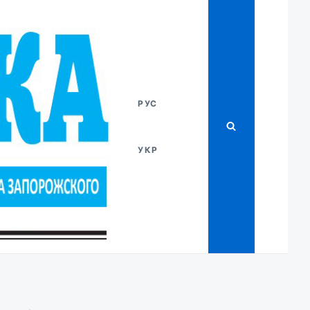
РУС
УКР