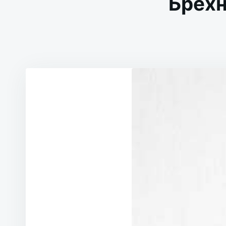
Брехн