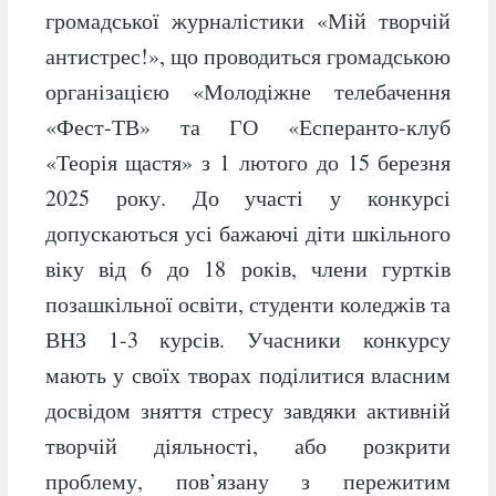
громадської журналістики «Мій творчій
антистрес!», що проводиться громадською
організацією «Молодіжне телебачення
«Фест-ТВ» та ГО «Есперанто-клуб
«Теорія щастя» з 1 лютого до 15 березня
2025 року. До участі у конкурсі
допускаються усі бажаючі діти шкільного
віку від 6 до 18 років, члени гуртків
позашкільної освіти, студенти коледжів та
ВНЗ 1-3 курсів. Учасники конкурсу
мають у своїх творах поділитися власним
досвідом зняття стресу завдяки активній
творчій діяльності, або розкрити
проблему, пов’язану з пережитим