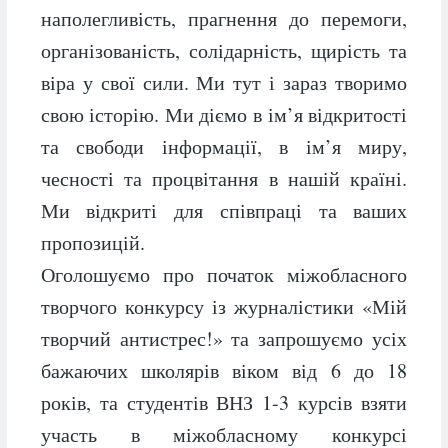
наполегливість, прагнення до перемоги,
організованість, солідарність, щирість та
віра у свої сили. Ми тут і зараз творимо
свою історію. Ми діємо в ім’я відкритості
та свободи інформації, в ім’я миру,
чесності та процвітання в нашій країні.
Ми відкриті для співпраці та ваших
пропозицій.
Оголошуємо про початок міжобласного
творчого конкурсу із журналістики «Мій
творчий антистрес!» та запрошуємо усіх
бажаючих школярів віком від 6 до 18
років, та студентів ВНЗ 1-3 курсів взяти
участь в міжобласному конкурсі