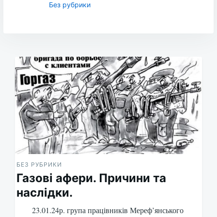
Без рубрики
Post
navigation
БЕЗ РУБРИКИ
Газові афери. Причини та
наслідки.
23.01.24р. група працівників Мереф’янського