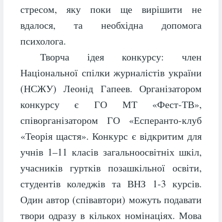
стресом, яку поки ще вирішити не
вдалося, та необхідна допомога
психолога.
Творча ідея конкурсу: член
Національної спілки журналістів україни
(НСЖУ) Леонід Гапеев. Організатором
конкурсу є ГО МТ «Фест-ТВ»,
співорганізатором ГО «Есперанто-клуб
«Теорія щастя». Конкурс є відкритим для
учнів 1–11 класів загальноосвітніх шкіл,
учасників гуртків позашкільної освіти,
студентів коледжів та ВНЗ 1-3 курсів.
Один автор (співавтори) можуть подавати
твори одразу в кількох номінаціях. Мова