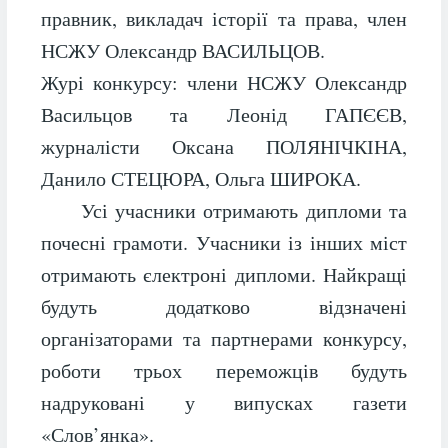
правник, викладач історії та права, член
НСЖУ Олександр ВАСИЛЬЦОВ.
Журі конкурсу: члени НСЖУ Олександр
Васильцов та Леонід ГАПЄЄВ,
журналісти Оксана ПОЛЯНІЧКІНА,
Данило СТЕЦЮРА, Ольга ШИРОКА.
Усі учасники отримають дипломи та
почесні грамоти. Учасники із інших міст
отримають єлектроні дипломи. Найкращі
будуть додатково відзначені
організаторами та партнерами конкурсу,
роботи трьох переможців будуть
надруковані у випусках газети
«Слов’янка».