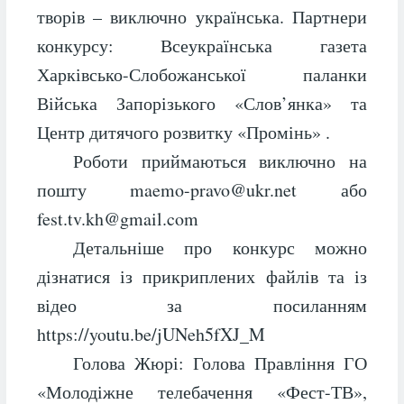
творів – виключно українська. Партнери
конкурсу: Всеукраїнська газета
Харківсько-Слобожанської паланки
Війська Запорізького «Слов’янка» та
Центр дитячого розвитку «Промінь» .
Роботи приймаються виключно на
пошту maemo-pravo@ukr.net або
fest.tv.kh@gmail.com
Детальніше про конкурс можно
дізнатися із прикриплених файлів та із
відео за посиланням
https://youtu.be/jUNeh5fXJ_M
Голова Жюрі: Голова Правління ГО
«Молодіжне телебачення «Фест-ТВ»,