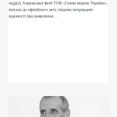
відділу Харківської філії ТОВ «Газові мережі України»,
внісши до офіційного акту свідомо неправдиві
відомості про виявлення…